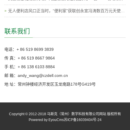
无人便利店风口正当时，“便利家”获联创永宣冯涛数百万元天使投资
联系我们
电话：+ 86 519 8699 3839
传 真：+ 86 519 8667 9864
手 机：+ 86 138 6103 8884
邮 箱：andy_wang@czdell.com.cn
地 址：常州钟楼经济开发区玉龙南路178号G419号
Copyright © 2012-2018 马斯克（常州）数字科技有限公司网站 版权所有
Powered by EyouCms
苏ICP备16039404号-24