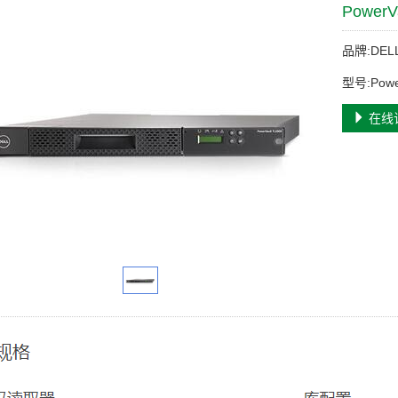
Power
品牌:DEL
型号:Pow
在线